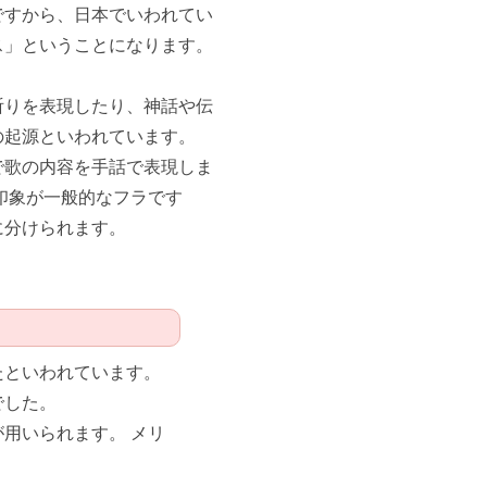
ですから、日本でいわれてい
ス」ということになります。
祈りを表現したり、神話や伝
の起源といわれています。
で歌の内容を手話で表現しま
印象が一般的なフラです
に分けられます。
たといわれています。
でした。
用いられます。 メリ