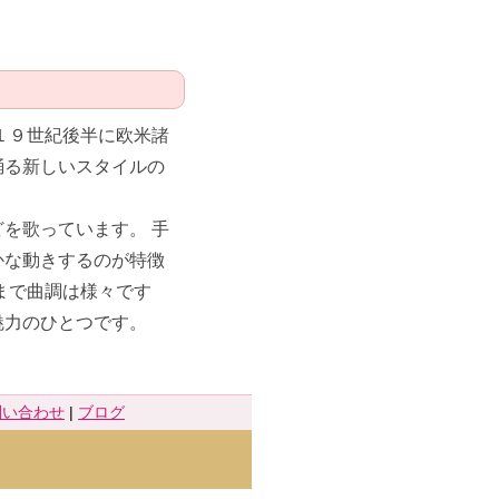
１９世紀後半に欧米諸
踊る新しいスタイルの
を歌っています。 手
かな動きするのが特徴
まで曲調は様々です
魅力のひとつです。
問い合わせ
|
ブログ