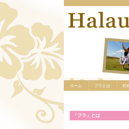
ホーム
フラとは
初
「フラ」とは