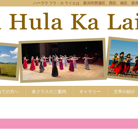
ハーラウ フラ・カ ライエは、新潟市西蒲区、西区、南区、燕
めての方へ
各クラスのご案内
ギャラリー
主宰の紹介