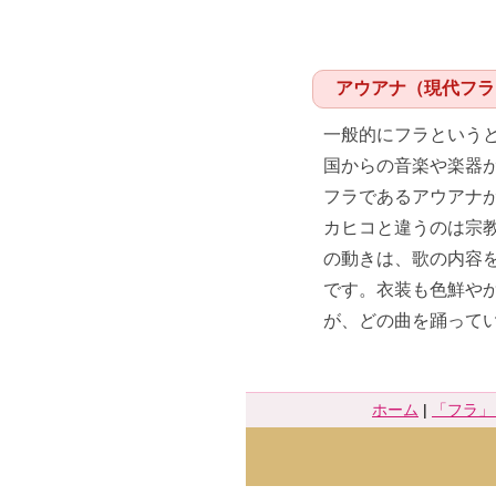
アウアナ（現代フラ
一般的にフラという
国からの音楽や楽器
フラであるアウアナ
カヒコと違うのは宗
の動きは、歌の内容
です。衣装も色鮮や
が、どの曲を踊って
ホーム
|
「フラ」